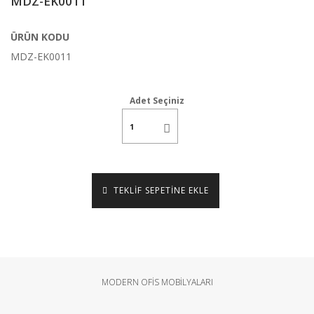
MDZ-EK0011
ÜRÜN KODU
MDZ-EK0011
Adet Seçiniz
TEKLİF SEPETİNE EKLE
MODERN OFİS MOBİLYALARI