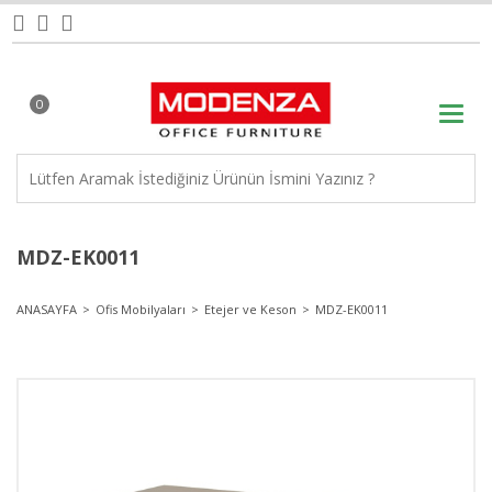
0
MDZ-EK0011
ANASAYFA
Ofis Mobilyaları
Etejer ve Keson
MDZ-EK0011