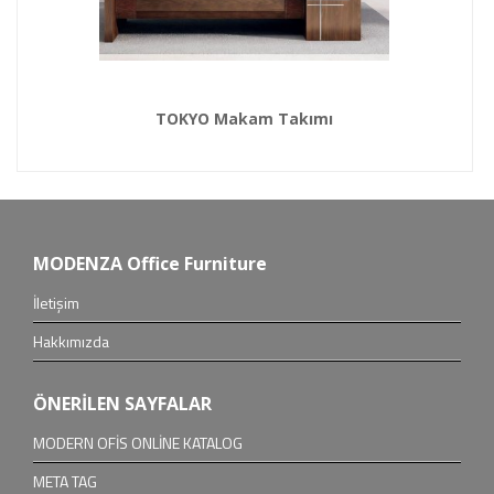
TOKYO Makam Takımı
MODENZA Office Furniture
İletişim
Hakkımızda
ÖNERİLEN SAYFALAR
MODERN OFİS ONLİNE KATALOG
META TAG