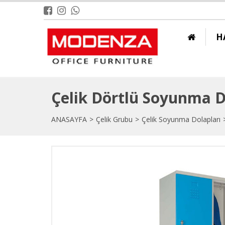
H
Çelik Dörtlü Soyunma 
ANASAYFA
Çelik Grubu
Çelik Soyunma Dolapları