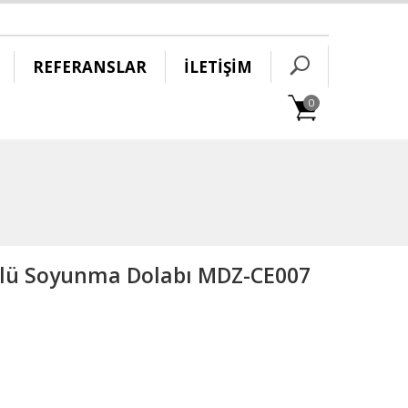
REFERANSLAR
İLETİŞİM
0
tlü Soyunma Dolabı MDZ-CE007