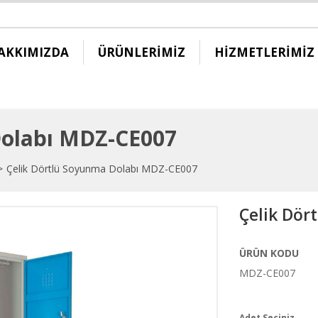
AKKIMIZDA
ÜRÜNLERİMİZ
HİZMETLERİMİZ
Dolabı MDZ-CE007
Çelik Dörtlü Soyunma Dolabı MDZ-CE007
Çelik Dör
ÜRÜN KODU
MDZ-CE007
Adet Seçiniz