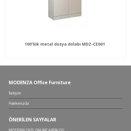
100'lük metal dosya dolabı MDZ-CE001
MODENZA Office Furniture
İletişim
Hakkımızda
ÖNERİLEN SAYFALAR
MODERN OFİS ONLİNE KATALOG