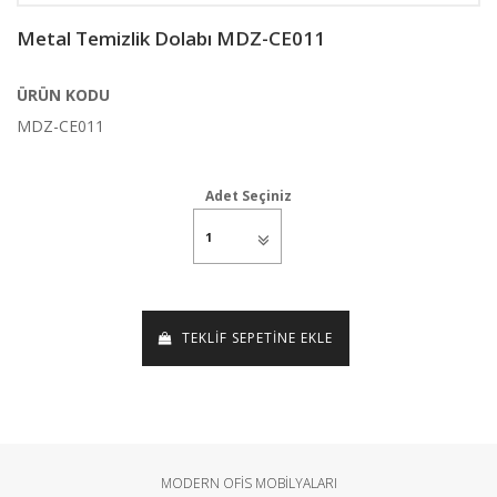
Metal Temizlik Dolabı MDZ-CE011
ÜRÜN KODU
MDZ-CE011
Adet Seçiniz
TEKLİF SEPETİNE EKLE
MODERN OFİS MOBİLYALARI