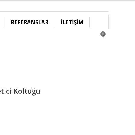
REFERANSLAR
İLETİŞİM
0
tici Koltuğu