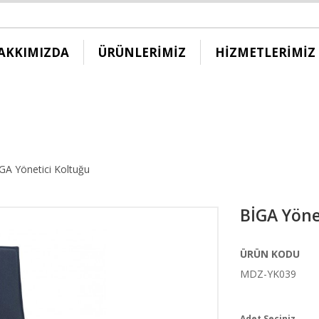
AKKIMIZDA
ÜRÜNLERİMİZ
HİZMETLERİMİZ
GA Yönetici Koltuğu
BİGA Yöne
ÜRÜN KODU
MDZ-YK039
Adet Seçiniz