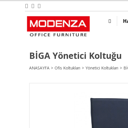
H
BİGA Yönetici Koltuğu
ANASAYFA
Ofis Koltukları
Yönetici Koltukları
Bİ