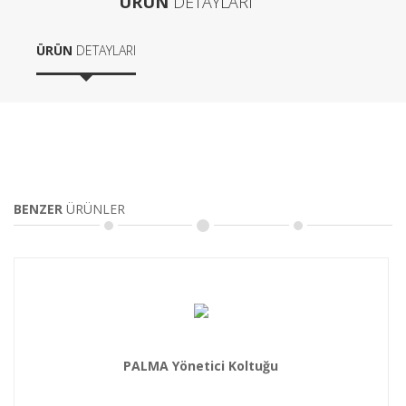
ÜRÜN
DETAYLARI
ÜRÜN
DETAYLARI
BENZER
ÜRÜNLER
PALMA Yönetici Koltuğu